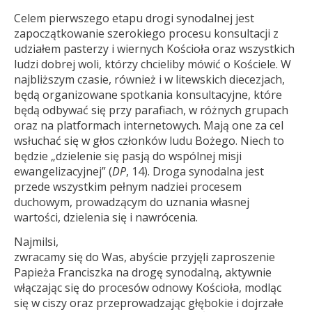
Celem pierwszego etapu drogi synodalnej jest
zapoczątkowanie szerokiego procesu konsultacji z
udziałem pasterzy i wiernych Kościoła oraz wszystkich
ludzi dobrej woli, którzy chcieliby mówić o Kościele. W
najbliższym czasie, również i w litewskich diecezjach,
będą organizowane spotkania konsultacyjne, które
będą odbywać się przy parafiach, w różnych grupach
oraz na platformach internetowych. Mają one za cel
wsłuchać się w głos członków ludu Bożego. Niech to
będzie „dzielenie się pasją do wspólnej misji
ewangelizacyjnej” (
DP
, 14). Droga synodalna jest
przede wszystkim pełnym nadziei procesem
duchowym, prowadzącym do uznania własnej
wartości, dzielenia się i nawrócenia.
Najmilsi,
zwracamy się do Was, abyście przyjęli zaproszenie
Papieża Franciszka na drogę synodalną, aktywnie
włączając się do procesów odnowy Kościoła, modląc
się w ciszy oraz przeprowadzając głębokie i dojrzałe