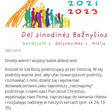
2021-10-15
Drodzy wierni i wszyscy ludzie dobrej woli,
Kościół to lud Boży podróżujący przez historię. W tej
podróży ważne jest, aby ufać towarzyszom podróży,
rozmawiać z nimi, dzielić się i wymieniać
doświadczeniami. Jako tajemniczy „nieznajomy”
podróżuje z nami nasz Pan Jezus Chrystus,
wyjaśniając nam Pisma, zapraszając do łamania chleba
i rozpalając nadzieję w naszych sercach (por.
Łk
24, 13-
35).