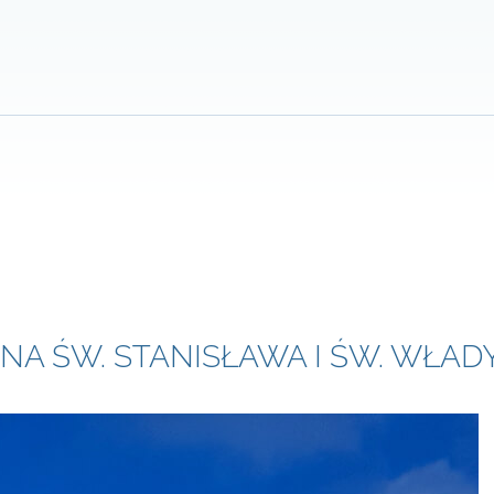
NA ŚW. STANISŁAWA I ŚW. WŁAD