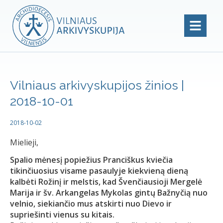
Vilniaus arkivyskupijos žinios |
2018-10-01
2018-10-02
Mielieji,
Spalio mėnesį popiežius Pranciškus kviečia
tikinčiuosius visame pasaulyje kiekvieną dieną
kalbėti Rožinį ir melstis, kad Švenčiausioji Mergelė
Marija ir šv. Arkangelas Mykolas gintų Bažnyčią nuo
velnio, siekiančio mus atskirti nuo Dievo ir
supriešinti vienus su kitais.