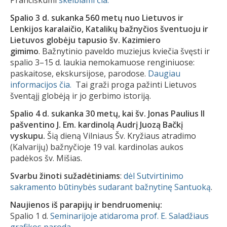
Pranciškumi
skelbiami čia.
Spalio 3 d. sukanka 560 metų nuo Lietuvos ir
Lenkijos karalaičio, Katalikų bažnyčios šventuoju ir
Lietuvos globėju tapusio šv. Kazimiero
gimimo
. Bažnytinio paveldo muziejus kviečia švęsti ir
spalio 3–15 d. laukia nemokamuose renginiuose:
paskaitose, ekskursijose, parodose.
Daugiau
informacijos čia.
Tai graži proga pažinti Lietuvos
šventąjį globėją ir jo gerbimo istoriją.
Spalio 4 d. sukanka 30 metų, kai šv. Jonas Paulius II
pašventino J. Em. kardinolą Audrį Juozą Bačkį
vyskupu.
Šią dieną Vilniaus Šv. Kryžiaus atradimo
(Kalvarijų) bažnyčioje 19 val. kardinolas aukos
padėkos šv. Mišias.
Svarbu žinoti sužadėtiniams
:
dėl Sutvirtinimo
sakramento būtinybės sudarant bažnytinę Santuoką
.
Naujienos iš parapijų ir bendruomenių:
Spalio 1 d.
Seminarijoje atidaroma prof. E. Saladžiaus
grafikos paroda