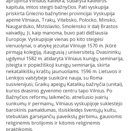
aprūpinta Vilniaus katedra, sudaryta katedros
kapitula, imtos steigti bažnyčios. Pati vyskupija
priskirta Gniezno bažnytinei provincijai. Vyskupija
apėmė Vilniaus, Trakų, Vitebsko, Polocko, Minsko,
Naugarduko, Mstislavlio, Smolensko ir dalį Brastos
vaivadijų. Ji, kaip manoma, buvo pati didžiausia
Europoje. Vyskupijoje vienas po kito steigėsi
vienuolynai, o atvykę jėzuitai Vilniuje 1570 m. įkūrė
pirmąją kolegiją, išaugusią į universitetą. Dvasininkų
ugdymui 1582 m. atidaryta Vilniaus kunigų seminarija,
įsteigta ir popiežiškoji kunigų seminarija, skirta
nekatalikiškų kraštų jaunuoliams. 1596 m. Lietuvos ir
Lenkijos valstybėje susikūrė nauja, su Roma
susivienijusi, Graikų apeigų Katalikų bažnyčia (unitai),
kurios dvasinio gyvenimo centru tapo Vilnius. Po
Bažnyčios reformų laikmečio, atnešusio įvairių
sunkumų ir permainų, Vilniaus vyskupijoje suklestėjo
barokinis pamaldumas, išsiskleidęs šventųjų kultu,
stebuklais garsėjančių paveikslų gerbimu, gausiomis
religinėmis brolijomis ir kitomis religinėmis
praktikomis.