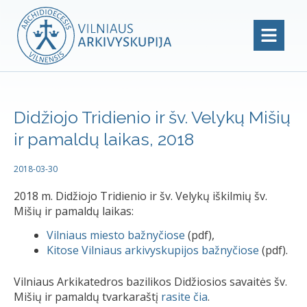
Didžiojo Tridienio ir šv. Velykų Mišių
ir pamaldų laikas, 2018
2018-03-30
2018 m. Didžiojo Tridienio ir šv. Velykų iškilmių šv.
Mišių ir pamaldų laikas:
Vilniaus miesto bažnyčiose
(pdf),
Kitose Vilniaus arkivyskupijos bažnyčiose
(pdf).
Vilniaus Arkikatedros bazilikos Didžiosios savaitės šv.
Mišių ir pamaldų tvarkaraštį
rasite čia
.