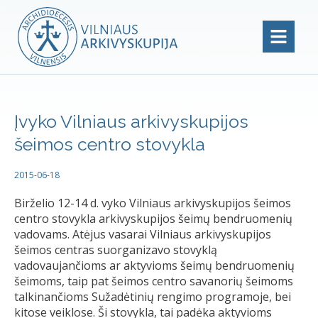
Įvyko Vilniaus arkivyskupijos
šeimos centro stovykla
2015-06-18
Birželio 12-14 d. vyko Vilniaus arkivyskupijos šeimos
centro stovykla arkivyskupijos šeimų bendruomenių
vadovams. Atėjus vasarai Vilniaus arkivyskupijos
šeimos centras suorganizavo stovyklą
vadovaujančioms ar aktyvioms šeimų bendruomenių
šeimoms, taip pat šeimos centro savanorių šeimoms
talkinančioms Sužadėtinių rengimo programoje, bei
kitose veiklose. Ši stovykla, tai padėka aktyvioms