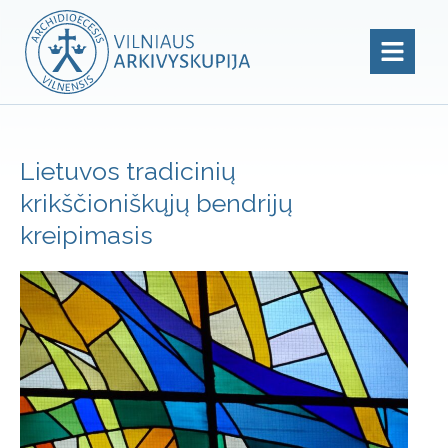
Lietuvos tradicinių
krikščioniškųjų bendrijų
kreipimasis