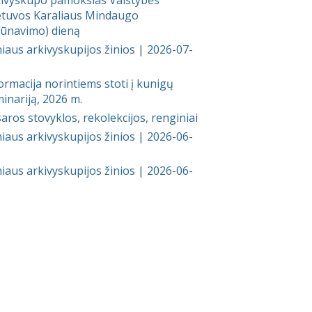
etuvos Karaliaus Mindaugo
ūnavimo) dieną
niaus arkivyskupijos žinios | 2026-07-
ormacija norintiems stoti į kunigų
inariją, 2026 m.
aros stovyklos, rekolekcijos, renginiai
niaus arkivyskupijos žinios | 2026-06-
niaus arkivyskupijos žinios | 2026-06-