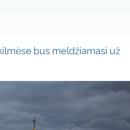
škilmėse bus meldžiamasi už