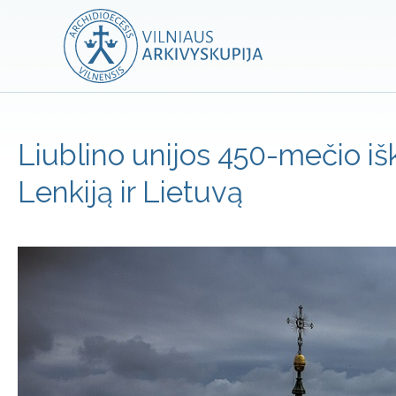
Liublino unijos 450-mečio i
Lenkiją ir Lietuvą