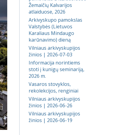
Žemaičių Kalvarijos
atlaiduose, 2026
Arkivyskupo pamokslas
Valstybės (Lietuvos
Karaliaus Mindaugo
karūnavimo) dieną
Vilniaus arkivyskupijos
žinios | 2026-07-03
Informacija norintiems
stoti į kunigų seminariją,
2026 m.
Vasaros stovyklos,
rekolekcijos, renginiai
Vilniaus arkivyskupijos
žinios | 2026-06-26
Vilniaus arkivyskupijos
žinios | 2026-06-19