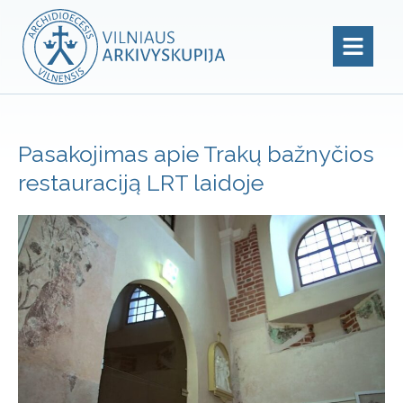
Pasakojimas apie Trakų bažnyčios
restauraciją LRT laidoje