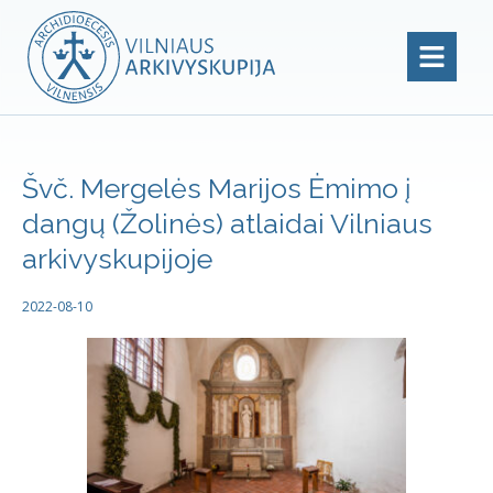
Švč. Mergelės Marijos Ėmimo į
dangų (Žolinės) atlaidai Vilniaus
arkivyskupijoje
2022-08-10