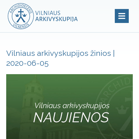
Vilniaus arkivyskupijos žinios |
2020-06-05