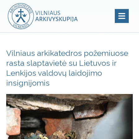
Vilniaus arkikatedros požemiuose
rasta slaptavietė su Lietuvos ir
Lenkijos valdovų laidojimo
insignijomis