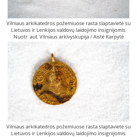
Vilniaus arkikatedros požemiuose rasta slaptavietė su
Lietuvos ir Lenkijos valdovų laidojimo insignijomis.
Nuotr. aut. Vilniaus arkivyskupija / Aistė Karpytė
Vilniaus arkikatedros požemiuose rasta slaptavietė su
Lietuvos ir Lenkijos valdovų laidojimo insignijomis.