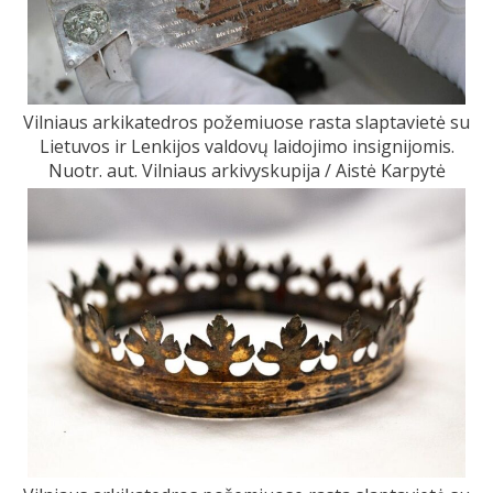
Vilniaus arkikatedros požemiuose rasta slaptavietė su
Lietuvos ir Lenkijos valdovų laidojimo insignijomis.
Nuotr. aut. Vilniaus arkivyskupija / Aistė Karpytė