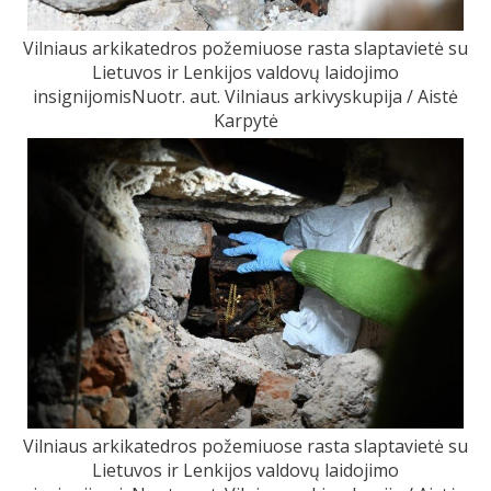
Vilniaus arkikatedros požemiuose rasta slaptavietė su
Lietuvos ir Lenkijos valdovų laidojimo
insignijomisNuotr. aut. Vilniaus arkivyskupija / Aistė
Karpytė
Vilniaus arkikatedros požemiuose rasta slaptavietė su
Lietuvos ir Lenkijos valdovų laidojimo