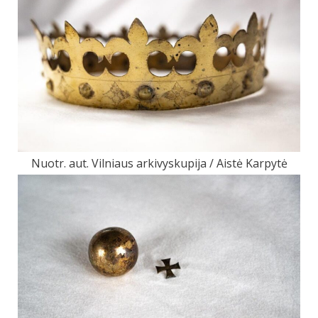
Nuotr. aut. Vilniaus arkivyskupija / Aistė Karpytė