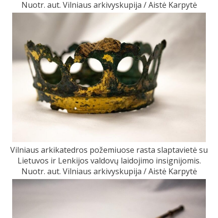
Nuotr. aut. Vilniaus arkivyskupija / Aistė Karpytė
Vilniaus arkikatedros požemiuose rasta slaptavietė su
Lietuvos ir Lenkijos valdovų laidojimo insignijomis.
Nuotr. aut. Vilniaus arkivyskupija / Aistė Karpytė