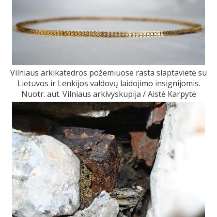
Vilniaus arkikatedros požemiuose rasta slaptavietė su
Lietuvos ir Lenkijos valdovų laidojimo insignijomis.
Nuotr. aut. Vilniaus arkivyskupija / Aistė Karpytė