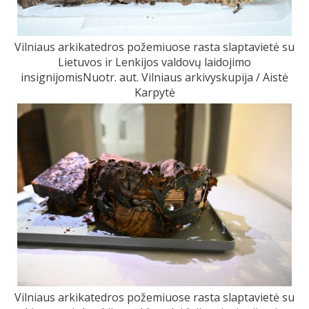
Vilniaus arkikatedros požemiuose rasta slaptavietė su
Lietuvos ir Lenkijos valdovų laidojimo
insignijomisNuotr. aut. Vilniaus arkivyskupija / Aistė
Karpytė
Vilniaus arkikatedros požemiuose rasta slaptavietė su