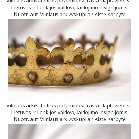
Vilniaus arkikatedros požemiuose rasta slaptavietė su
Lietuvos ir Lenkijos valdovų laidojimo insignijomis.
Nuotr. aut. Vilniaus arkivyskupija / Aistė Karpytė
Vilniaus arkikatedros požemiuose rasta slaptavietė su
Lietuvos ir Lenkijos valdovų laidojimo insignijomis.
Nuotr. aut. Vilniaus arkivyskupija / Aistė Karpytė